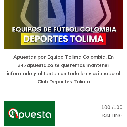
Apuestas por Equipo Tolima Colombia. En
247apuesta.co te queremos mantener
informado y al tanto con todo lo relacionado al
Club Deportes Tolima
100 /100
RAITING