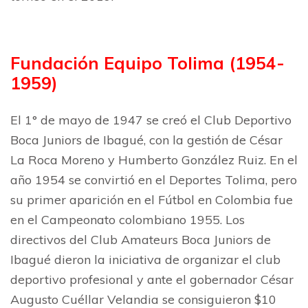
Fundación Equipo Tolima (1954-
1959)
El 1° de mayo de 1947 se creó el Club Deportivo
Boca Juniors de Ibagué, con la gestión de César
La Roca Moreno y Humberto González Ruiz. En el
año 1954 se convirtió en el Deportes Tolima, pero
su primer aparición en el Fútbol en Colombia fue
en el Campeonato colombiano 1955.​ Los
directivos del Club Amateurs Boca Juniors de
Ibagué dieron la iniciativa de organizar el club
deportivo profesional y ante el gobernador César
Augusto Cuéllar Velandia se consiguieron $10