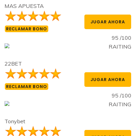
MAS APUESTA
JUGAR AHORA
RECLAMAR BONO
95 /100
RAITING
22BET
JUGAR AHORA
RECLAMAR BONO
95 /100
RAITING
Tonybet