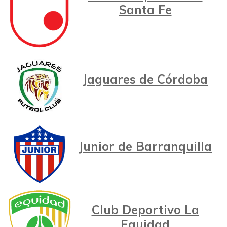
Santa Fe
Jaguares de Córdoba
Junior de Barranquilla
Club Deportivo La
Equidad