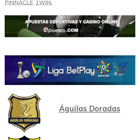
PINNACLE,
1WIN.
Águilas Doradas