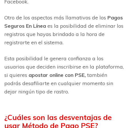
Facebook.
Otro de los aspectos más llamativos de los
Pagos
Seguros En Línea
es la posibilidad de eliminar los
registros que hayas brindado a la hora de
registrarte en el sistema.
Esta posibilidad le genera confianza a los
usuarios que deciden inscribirse en la plataforma,
si quieres
apostar online con PSE,
también
podrás desafiliarte en cualquier momento sin
dejar ningún tipo de rastro.
¿Cuáles son las desventajas de
usar Método de Pago PSE?