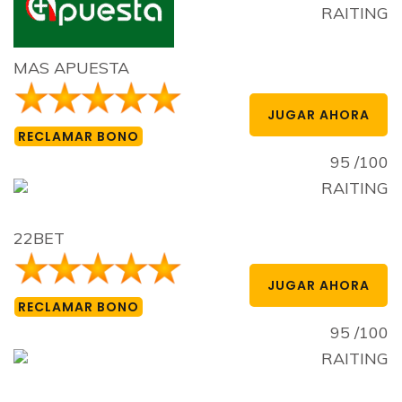
RAITING
MAS APUESTA
JUGAR AHORA
RECLAMAR BONO
95 /100
RAITING
22BET
JUGAR AHORA
RECLAMAR BONO
95 /100
RAITING