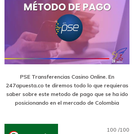
PSE Transferencias Casino Online. En
247apuesta.co te diremos todo lo que requieras
saber sobre este metodo de pago que se ha ido
posicionando en el mercado de Colombia
100 /100