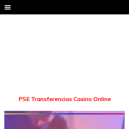
Saltar
al
contenido
(presiona
la
tecla
Intro)
PSE Transferencias Casino Online