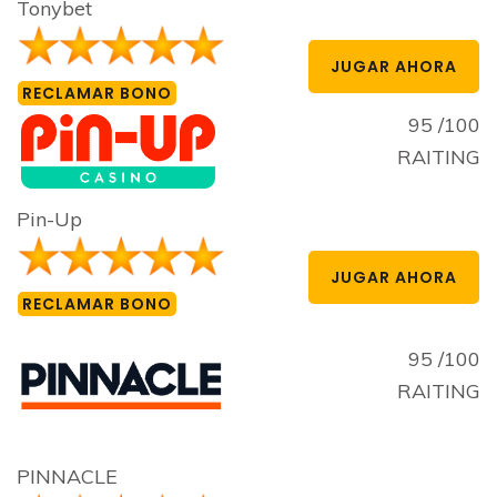
Tonybet
JUGAR AHORA
RECLAMAR BONO
95 /100
RAITING
Pin-Up
JUGAR AHORA
RECLAMAR BONO
95 /100
RAITING
PINNACLE