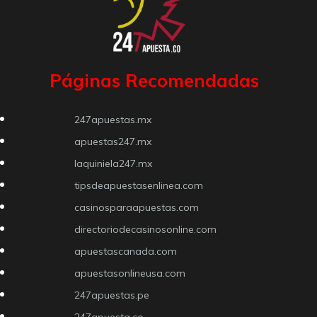
Páginas Recomendadas
247apuestas.mx
apuestas247.mx
laquiniela247.mx
tipsdeapuestasenlinea.com
casinosparaapuestas.com
directoriodecasinosonline.com
apuestascanada.com
apuestasonlineusa.com
247apuestas.pe
247apuesta.co