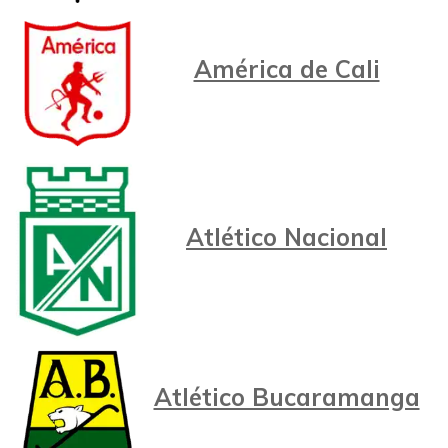
América de Cali
Atlético Nacional
Atlético Bucaramanga