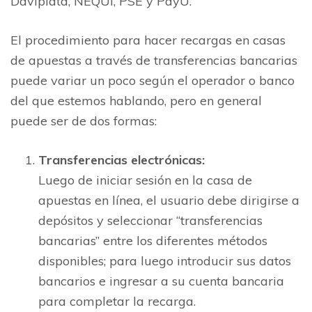
Daviplata, NEQUI, PSE y PayU.
El procedimiento para hacer recargas en casas
de apuestas a través de transferencias bancarias
puede variar un poco según el operador o banco
del que estemos hablando, pero en general
puede ser de dos formas:
Transferencias electrónicas:
Luego de iniciar sesión en la casa de
apuestas en línea, el usuario debe dirigirse a
depósitos y seleccionar “transferencias
bancarias” entre los diferentes métodos
disponibles; para luego introducir sus datos
bancarios e ingresar a su cuenta bancaria
para completar la recarga.