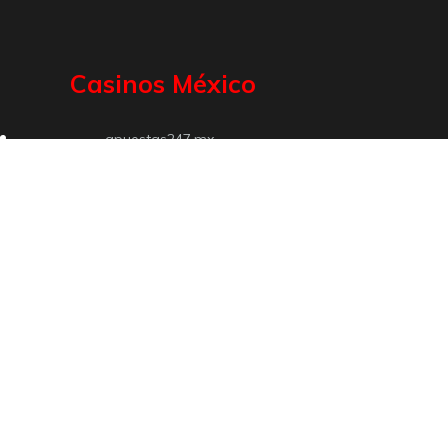
Casinos México
apuestas247.mx
tipsdeapuestasenlinea.com
casinosparaapuestas.com
directoriodecasinosonline.com
apuestascanada.com
apuestasonlineusa.com