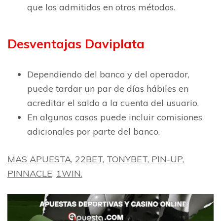
que los admitidos en otros métodos.
Desventajas Daviplata
Dependiendo del banco y del operador,
puede tardar un par de días hábiles en
acreditar el saldo a la cuenta del usuario.
En algunos casos puede incluir comisiones
adicionales por parte del banco.
MAS APUESTA,
22BET,
TONYBET,
PIN-UP,
PINNACLE,
1WIN.