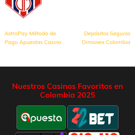
Navegación
AstroPay Método de
Depósitos Seguros
de
Pago Apuestas Casino
Dimonex Colombia
entradas
Nuestros Casinos Favoritos en
Colombia 2025