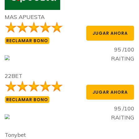
MAS APUESTA
JUGAR AHORA
RECLAMAR BONO
95 /100
RAITING
22BET
JUGAR AHORA
RECLAMAR BONO
95 /100
RAITING
Tonybet