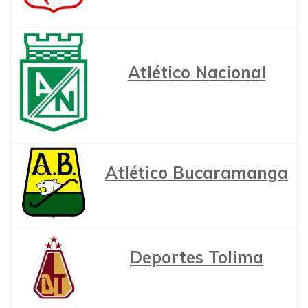
Atlético Nacional
Atlético Bucaramanga
Deportes Tolima