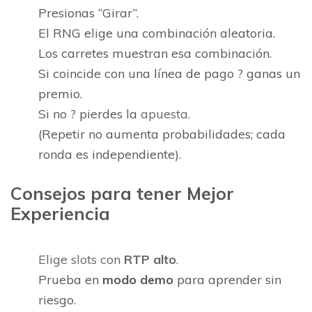
Presionas “Girar”.
El RNG elige una combinación aleatoria.
Los carretes muestran esa combinación.
Si coincide con una línea de pago ? ganas un
premio.
Si no ? pierdes la
apuesta.
(Repetir no aumenta probabilidades; cada
ronda es independiente).
Consejos para tener Mejor
Experiencia
Elige slots con
RTP alto
.
Prueba en
modo demo
para aprender sin
riesgo.