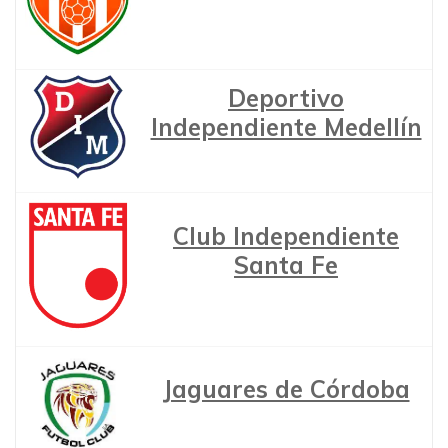
Deportivo
Independiente Medellín
Club Independiente
Santa Fe
Jaguares de Córdoba