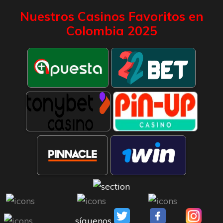
Nuestros Casinos Favoritos en
Colombia 2025
síguenos