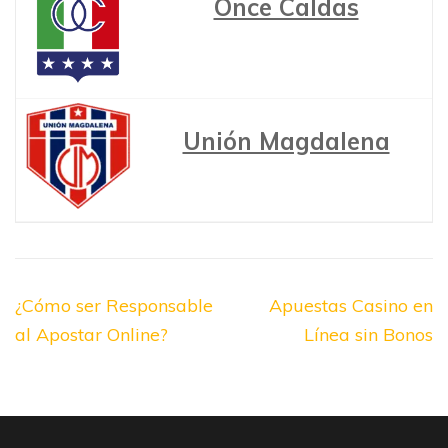
Once Caldas
Unión Magdalena
Navegación
¿Cómo ser Responsable
Apuestas Casino en
de
al Apostar Online?
Línea sin Bonos
entradas