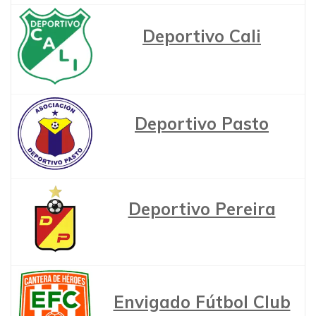
Deportivo Cali
Deportivo Pasto
Deportivo Pereira
Envigado Fútbol Club