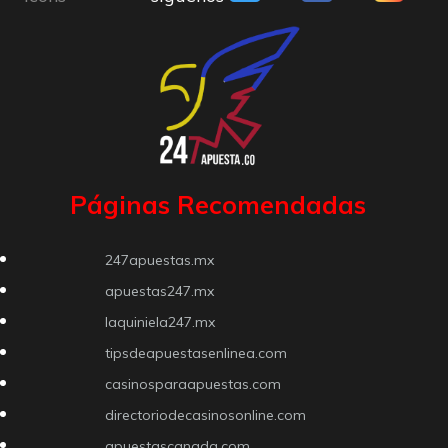
Páginas Recomendadas
247apuestas.mx
apuestas247.mx
laquiniela247.mx
tipsdeapuestasenlinea.com
casinosparaapuestas.com
directoriodecasinosonline.com
apuestascanada.com