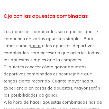
Ojo con las apuestas combinadas
Las apuestas combinadas son aquellas que se
componen de varias apuestas simples. Para
saber como
ganar
a las apuestas deportivas
combinadas, será necesario que aciertes todas
las apuestas simples que la componen.
Si quieres conocer cómo ganar apuestas
deportivas combinadas es aconsejable que
tengas cierto recorrido. Cuanto mayor sea tu
experiencia en casas de apuestas, mayor serán
las posibilidades de ganar.
A la hora de hacer apuestas combinadas has de