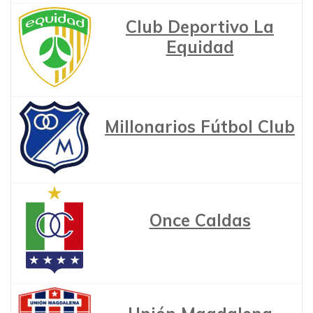
Club Deportivo La
Equidad
Millonarios Fútbol Club
Once Caldas