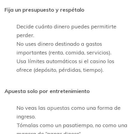
Fija un presupuesto y respétalo
Decide cuánto dinero puedes permitirte
perder.
No uses dinero destinado a gastos
importantes (renta, comida, servicios).
Usa límites automáticos si el casino los
ofrece (depósito, pérdidas, tiempo).
Apuesta solo por entretenimiento
No veas las
apuestas
como una forma de
ingreso.
Tómalas como un pasatiempo, no como una
manera de “ganar dinero”.