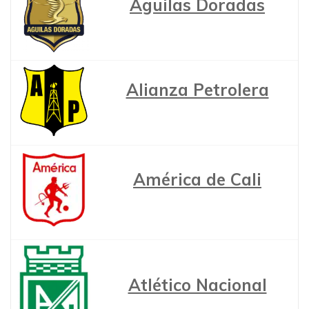
Águilas Doradas
Alianza Petrolera
América de Cali
Atlético Nacional