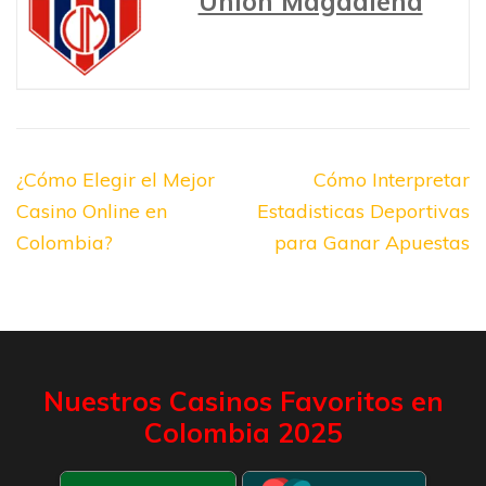
Unión Magdalena
Navegación
¿Cómo Elegir el Mejor
Cómo Interpretar
de
Casino Online en
Estadisticas Deportivas
entradas
Colombia?
para Ganar Apuestas
Nuestros Casinos Favoritos en
Colombia 2025