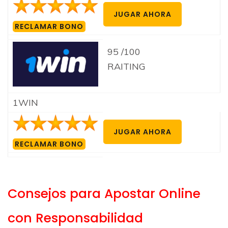
JUGAR AHORA
RECLAMAR BONO
95 /100
RAITING
1WIN
JUGAR AHORA
RECLAMAR BONO
Consejos para Apostar Online
con Responsabilidad