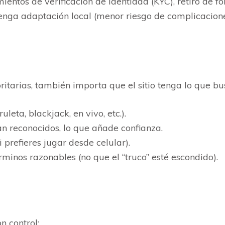
entos de verificación de identidad (KYC), retiro de fo
nga adaptación local (menor riesgo de complicacione
itarias, también importa que el sitio tenga lo que bu
eta, blackjack, en vivo, etc.).
n reconocidos, lo que añade confianza.
 prefieres jugar desde celular).
minos razonables (no que el “truco” esté escondido).
n control: