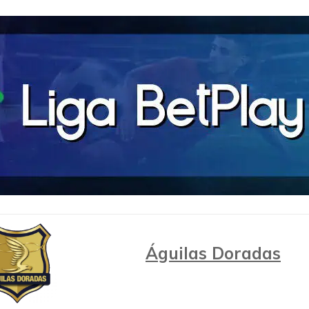
Águilas Doradas