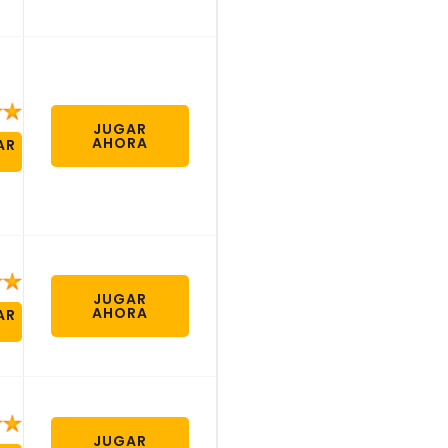
JUGAR
AHORA
AR
JUGAR
AHORA
AR
JUGAR