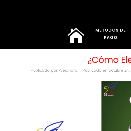
Saltar
al
contenido
(presiona
MÉTODOS DE
la
PAGO
tecla
Intro)
¿Cómo Ele
Publicado por
Alejandra
Publicado en
octubre 24,