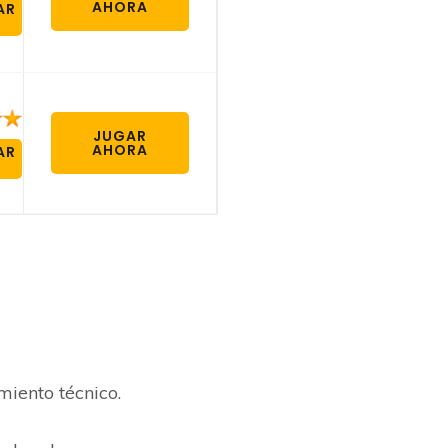
AHORA
AR
JUGAR
AHORA
AR
iento técnico.