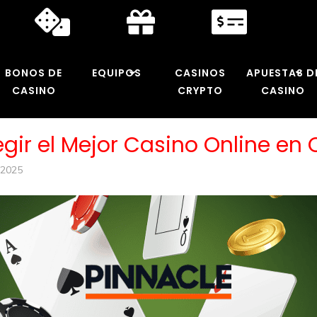
BONOS DE
EQUIPOS
CASINOS
APUESTAS D
CASINO
CRYPTO
CASINO
gir el Mejor Casino Online en
 2025