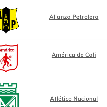
Alianza Petrolera
América de Cali
Atlético Nacional