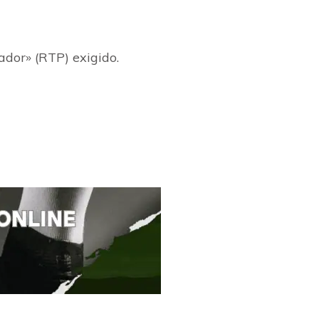
ador» (RTP) exigido.