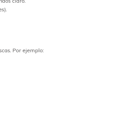
ndos claro.
s).
scas. Por ejemplo: